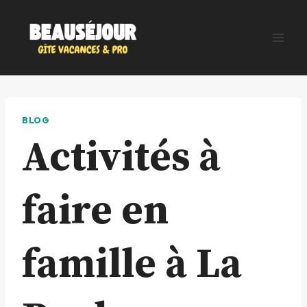
Aller
au
contenu
BLOG
Activités à
faire en
famille à La