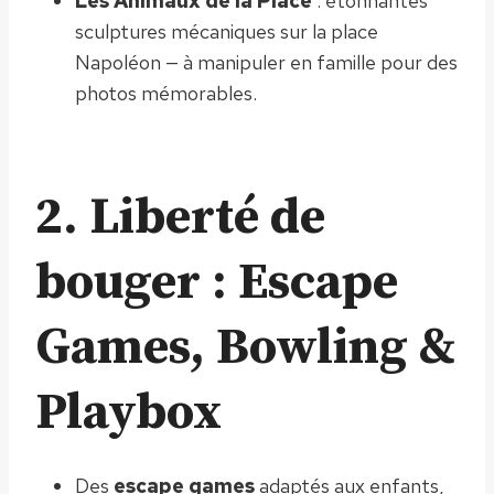
Les Animaux de la Place
: étonnantes
sculptures mécaniques sur la place
Napoléon — à manipuler en famille pour des
photos mémorables.
2. Liberté de
bouger : Escape
Games, Bowling &
Playbox
Des
escape games
adaptés aux enfants,