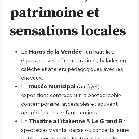
patrimoine et
sensations locales
Le
Haras de la Vendée
: un haut lieu
équestre avec démonstrations, balades en
calèche et ateliers pédagogiques avec les
chevaux.
Le
musée municipal
(au Cyel) :
expositions centrées sur la photographie
contemporaine, accessibles et souvent
appréciées des enfants curieux.
Le
Théâtre à l’italienne
&
Le Grand R
:
spectacles vivants, danse ou concerts jeune
public pour émerveiller toute la famille.