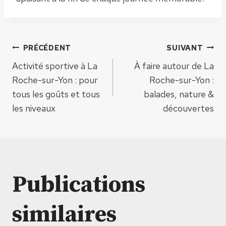
Navigation
PRÉCÉDENT
SUIVANT
Activité sportive à La
À faire autour de La
de
Roche-sur-Yon : pour
Roche-sur-Yon :
tous les goûts et tous
balades, nature &
l’article
les niveaux
découvertes
Publications
similaires