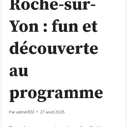
Roche-sur-
Yon : fun et
découverte
au
programme
Par
admin1551
27 août 2025