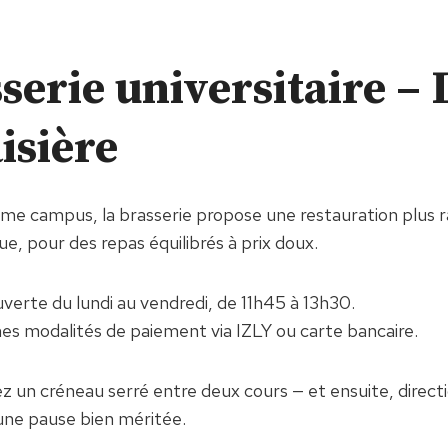
serie universitaire – 
isière
me campus, la brasserie propose une restauration plus 
, pour des repas équilibrés à prix doux.
uverte du lundi au vendredi, de 11h45 à 13h30.
s modalités de paiement via IZLY ou carte bancaire.
ez un créneau serré entre deux cours — et ensuite, direct
ne pause bien méritée.