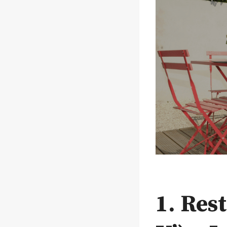
1. Res