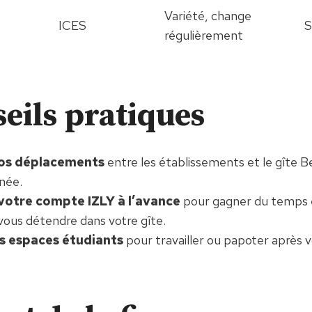
Variété, change
ICES
S
régulièrement
seils pratiques
vos déplacements
entre les établissements et le gîte B
rnée.
votre compte IZLY à l’avance
pour gagner du temps e
 vous détendre dans votre gîte.
s espaces étudiants
pour travailler ou papoter après v