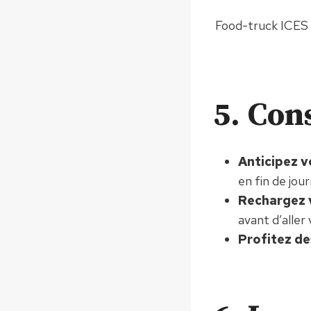
Food-truck ICES
5. Con
Anticipez 
en fin de jou
Rechargez 
avant d’aller
Profitez de