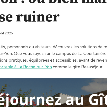
se ruiner
oût 2025
is, personnels ou visiteurs, découvrez les solutions de r
ur-Yon. Que vous soyez sur le campus de La Courtaisière 
ions pratiques, équilibrées et accessibles, avant de reven
ortable à La Roche-sur-Yon
comme le gîte Beauséjour.