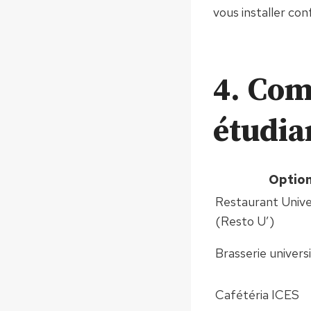
vous installer co
4. Com
étudia
Optio
Restaurant Univer
(Resto U’)
Brasserie universi
Cafétéria ICES