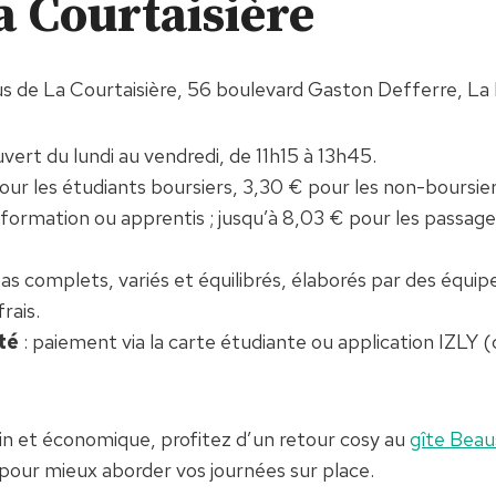
La Courtaisière
 de La Courtaisière, 56 boulevard Gaston Defferre, La
uvert du lundi au vendredi, de 11h15 à 13h45.
pour les étudiants boursiers, 3,30 € pour les non-boursie
 formation ou apprentis ; jusqu’à 8,03 € pour les passager
pas complets, variés et équilibrés, élaborés par des équi
rais.
té
: paiement via la carte étudiante ou application IZLY
in et économique, profitez d’un retour cosy au
gîte Beau
 pour mieux aborder vos journées sur place.