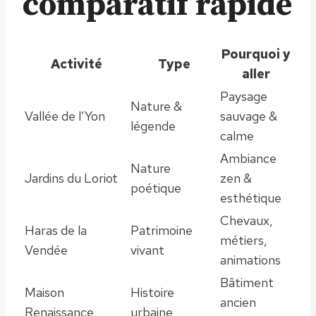
comparatif rapide
Pourquoi y
Activité
Type
aller
Paysage
Nature &
Vallée de l’Yon
sauvage &
légende
calme
Ambiance
Nature
Jardins du Loriot
zen &
poétique
esthétique
Chevaux,
Haras de la
Patrimoine
métiers,
Vendée
vivant
animations
Bâtiment
Maison
Histoire
ancien
Renaissance
urbaine