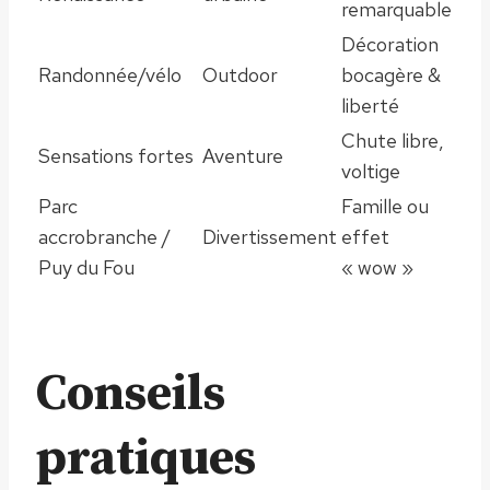
remarquable
Décoration
Randonnée/vélo
Outdoor
bocagère &
liberté
Chute libre,
Sensations fortes
Aventure
voltige
Parc
Famille ou
accrobranche /
Divertissement
effet
Puy du Fou
« wow »
Conseils
pratiques