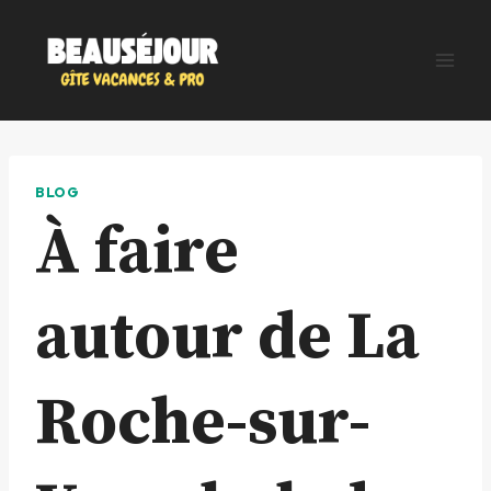
Aller
au
contenu
BLOG
À faire
autour de La
Roche-sur-