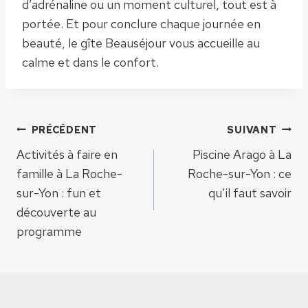
d’adrénaline ou un moment culturel, tout est à
portée. Et pour conclure chaque journée en
beauté, le gîte Beauséjour vous accueille au
calme et dans le confort.
Navigation
PRÉCÉDENT
SUIVANT
Activités à faire en
Piscine Arago à La
de
famille à La Roche-
Roche-sur-Yon : ce
sur-Yon : fun et
qu’il faut savoir
l’article
découverte au
programme