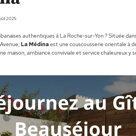
oût 2025
libanaises authentiques à La Roche-sur-Yon ? Située dans
 Avenue,
La Médina
est une couscousserie orientale à d
ne maison, ambiance conviviale et service chaleureux y 