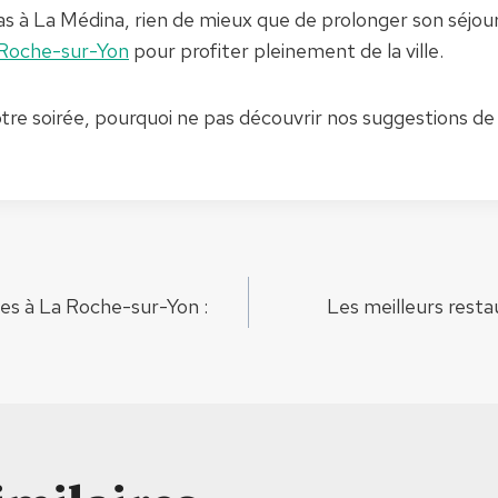
s à La Médina, rien de mieux que de prolonger son séjou
 Roche-sur-Yon
pour profiter pleinement de la ville.
tre soirée, pourquoi ne pas découvrir nos suggestions d
ion
es à La Roche-sur-Yon :
Les meilleurs resta