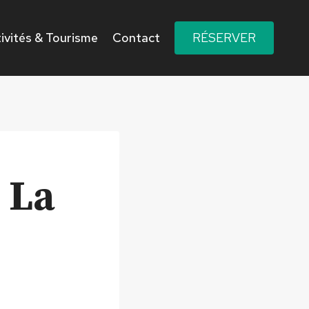
ivités & Tourisme
Contact
RÉSERVER
 La