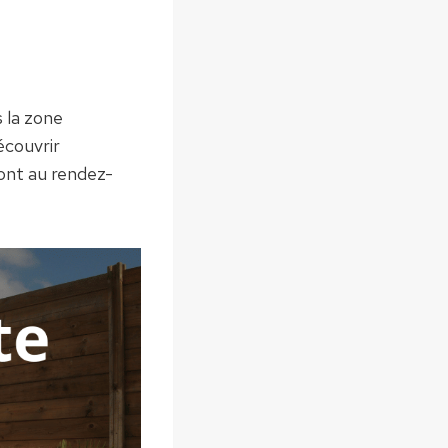
 la zone
écouvrir
sont au rendez-