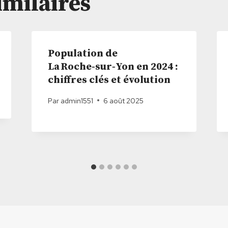
imilaires
Population de
La Roche‑sur‑Yon en 2024 :
chiffres clés et évolution
Par
admin1551
6 août 2025