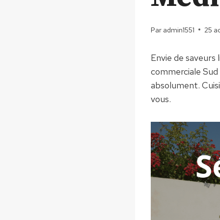
Par
admin1551
25 a
Envie de saveurs 
commerciale Sud
absolument. Cuisi
vous.