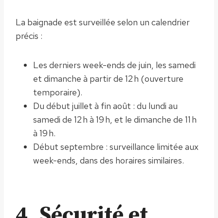
La baignade est surveillée selon un calendrier
précis :
Les derniers week-ends de juin, les samedi
et dimanche à partir de 12 h (ouverture
temporaire).
Du début juillet à fin août : du lundi au
samedi de 12 h à 19 h, et le dimanche de 11 h
à 19 h.
Début septembre : surveillance limitée aux
week-ends, dans des horaires similaires.
4. Sécurité et