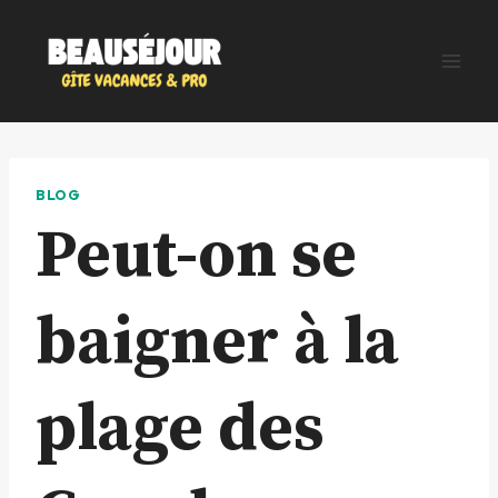
Aller
au
contenu
BLOG
Peut-on se
baigner à la
plage des