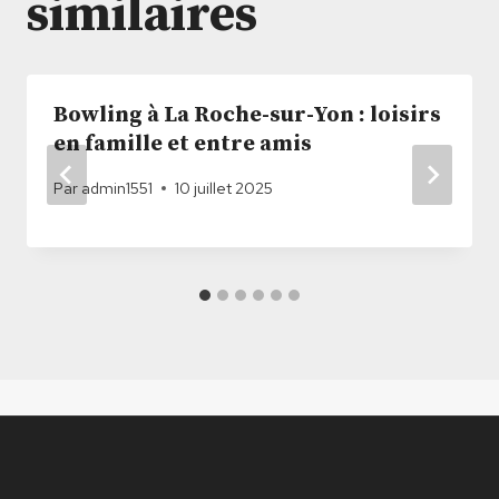
similaires
Bowling à La Roche-sur-Yon : loisirs
en famille et entre amis
Par
admin1551
10 juillet 2025