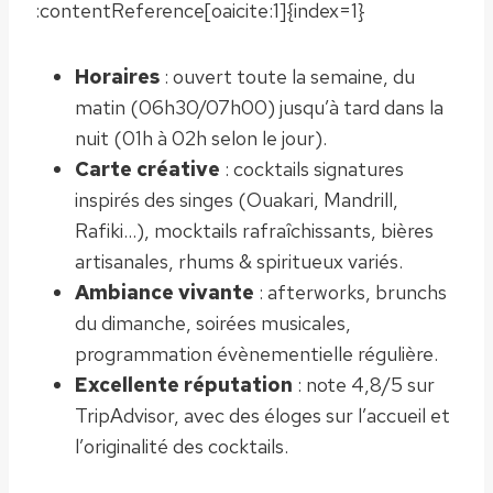
:contentReference[oaicite:1]{index=1}
Horaires
: ouvert toute la semaine, du
matin (06h30/07h00) jusqu’à tard dans la
nuit (01h à 02h selon le jour).
Carte créative
: cocktails signatures
inspirés des singes (Ouakari, Mandrill,
Rafiki…), mocktails rafraîchissants, bières
artisanales, rhums & spiritueux variés.
Ambiance vivante
: afterworks, brunchs
du dimanche, soirées musicales,
programmation évènementielle régulière.
Excellente réputation
: note 4,8/5 sur
TripAdvisor, avec des éloges sur l’accueil et
l’originalité des cocktails.