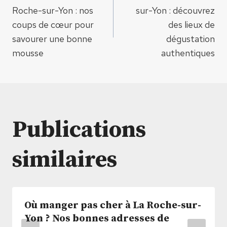
de
Roche-sur-Yon : nos
sur-Yon : découvrez
coups de cœur pour
des lieux de
l’article
savourer une bonne
dégustation
mousse
authentiques
Publications
similaires
Où manger pas cher à La Roche-sur-
Yon ? Nos bonnes adresses de