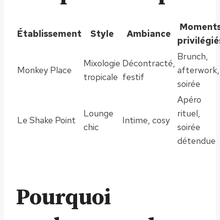
Moment
Établissement
Style
Ambiance
privilégié
Brunch,
Mixologie
Décontracté,
Monkey Place
afterwork,
tropicale
festif
soirée
Apéro
Lounge
rituel,
Le Shake Point
Intime, cosy
chic
soirée
détendue
Pourquoi