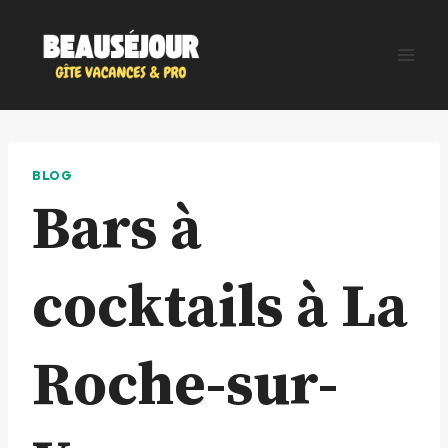
Aller
au
contenu
BLOG
Bars à
cocktails à La
Roche-sur-