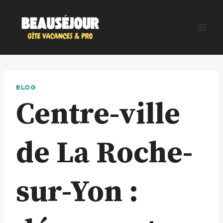
Aller
au
contenu
BLOG
Centre-ville
de La Roche-
sur-Yon :