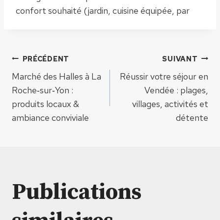
confort souhaité (jardin, cuisine équipée, par
Navigation
PRÉCÉDENT
SUIVANT
Marché des Halles à La
Réussir votre séjour en
de
Roche‑sur‑Yon :
Vendée : plages,
produits locaux &
villages, activités et
l’article
ambiance conviviale
détente
Publications