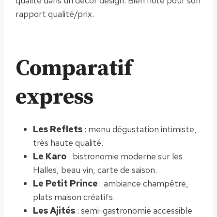
qualité dans un décor design. Bien noté pour son
rapport qualité/prix.
Comparatif
express
Les Reflets
: menu dégustation intimiste,
très haute qualité.
Le Karo
: bistronomie moderne sur les
Halles, beau vin, carte de saison.
Le Petit Prince
: ambiance champêtre,
plats maison créatifs.
Les Ajités
: semi-gastronomie accessible