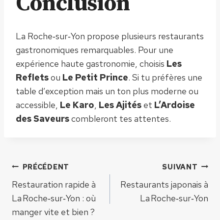
Conclusion
La Roche‑sur‑Yon propose plusieurs restaurants
gastronomiques remarquables. Pour une
expérience haute gastronomie, choisis
Les
Reflets
ou
Le Petit Prince
. Si tu préfères une
table d’exception mais un ton plus moderne ou
accessible,
Le Karo
,
Les Ajités
et
L’Ardoise
des Saveurs
combleront tes attentes.
Navigation
PRÉCÉDENT
SUIVANT
Restauration rapide à
Restaurants japonais à
de
La Roche‑sur‑Yon : où
La Roche‑sur‑Yon
manger vite et bien ?