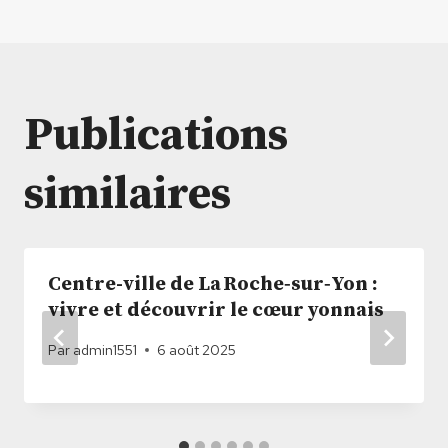
l’article
Publications
similaires
Centre-ville de La Roche‑sur‑Yon :
vivre et découvrir le cœur yonnais
Par
admin1551
6 août 2025