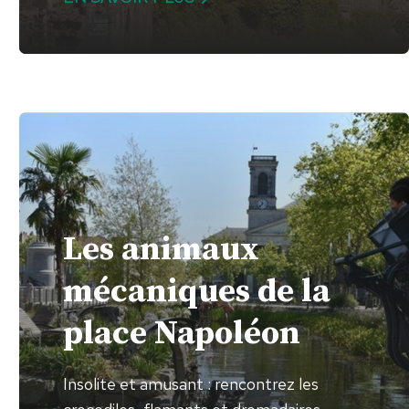
Les animaux
mécaniques de la
place Napoléon
Insolite et amusant : rencontrez les