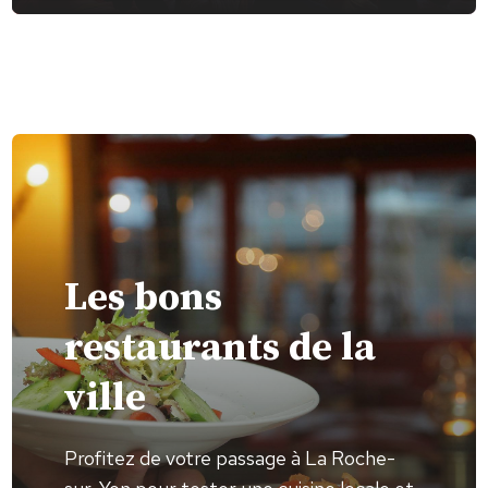
Les bons
restaurants de la
ville
Profitez de votre passage à La Roche-