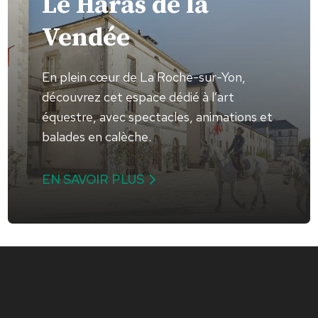
Le Haras de la
Vendée
En plein cœur de La Roche-sur-Yon,
découvrez cet espace dédié à l’art
équestre, avec spectacles, animations et
balades en calèche.
EN SAVOIR PLUS