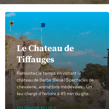
Le Chateau de
Tiffauges
Remontez le temps en visitant le
château de Barbe Bleue ! Spectacles de
chevalerie, animations médiévales… Un
lieu chargé d’histoire à 45 min du gîte.
EN SAVOIR PLUS