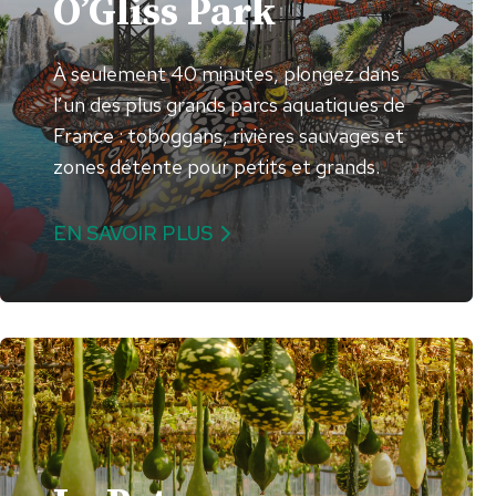
O’Gliss Park
À seulement 40 minutes, plongez dans
l’un des plus grands parcs aquatiques de
France : toboggans, rivières sauvages et
zones détente pour petits et grands.
EN SAVOIR PLUS