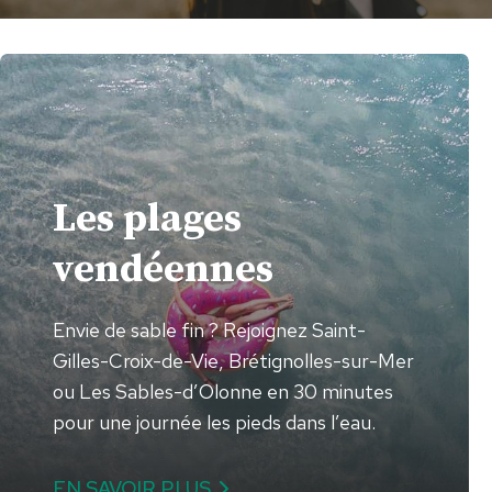
Les plages
vendéennes
Envie de sable fin ? Rejoignez Saint-
Gilles-Croix-de-Vie, Brétignolles-sur-Mer
ou Les Sables-d’Olonne en 30 minutes
pour une journée les pieds dans l’eau.
EN SAVOIR PLUS