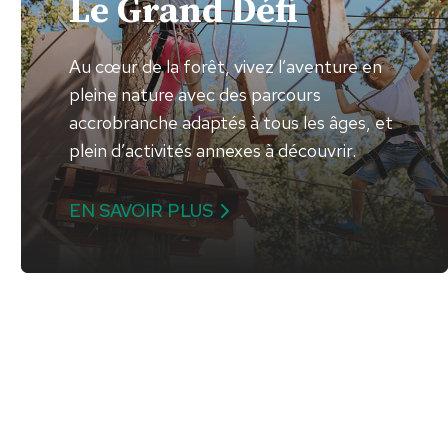
Le Grand Défi
Au cœur de la forêt, vivez l’aventure en
pleine nature avec des parcours
accrobranche adaptés à tous les âges, et
plein d’activités annexes à découvrir.
EN SAVOIR PLUS