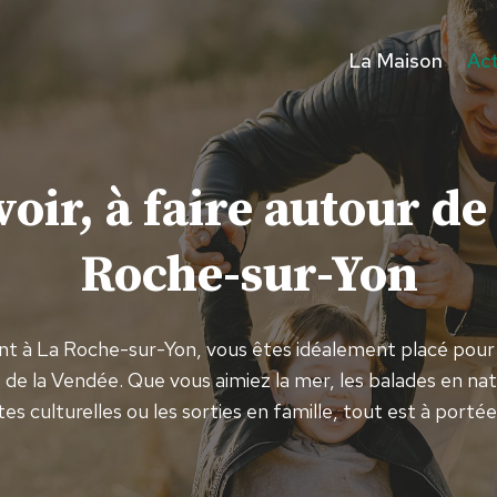
La Maison
Act
voir, à faire autour de
Roche-sur-Yon
nt à La Roche-sur-Yon, vous êtes idéalement placé pour 
 de la Vendée. Que vous aimiez la mer, les balades en nat
s culturelles ou les sorties en famille, tout est à portée