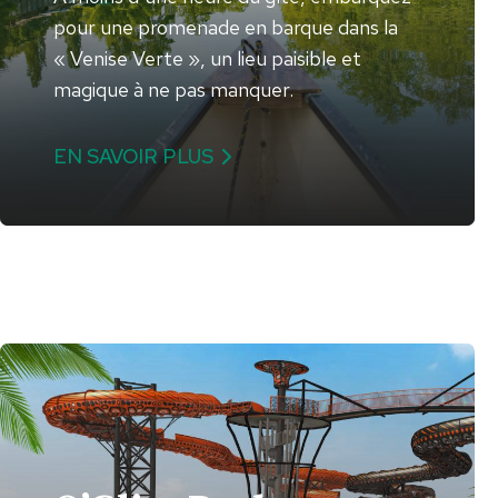
pour une promenade en barque dans la
« Venise Verte », un lieu paisible et
magique à ne pas manquer.
EN SAVOIR PLUS