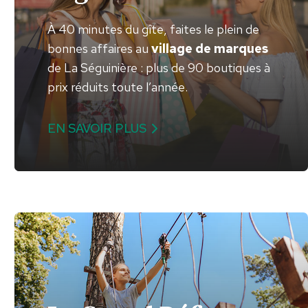
À 40 minutes du gîte, faites le plein de
bonnes affaires au
village de marques
de La Séguinière : plus de 90 boutiques à
prix réduits toute l’année.
EN SAVOIR PLUS