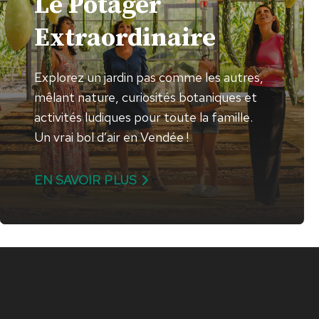
Le Potager
Extraordinaire
Explorez un jardin pas comme les autres,
mêlant nature, curiosités botaniques et
activités ludiques pour toute la famille.
Un vrai bol d’air en Vendée !
EN SAVOIR PLUS