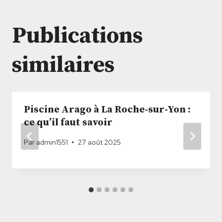
Publications
similaires
Piscine Arago à La Roche-sur-Yon :
ce qu’il faut savoir
Par
admin1551
27 août 2025