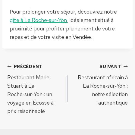
Pour prolonger votre séjour, découvrez notre
gîte à La Roche‑sur‑Yon
, idéalement situé à
proximité pour profiter pleinement de votre
repas et de votre visite en Vendée.
Navigation
PRÉCÉDENT
SUIVANT
Restaurant Marie
Restaurant africain à
de
Stuart à La
La Roche‑sur‑Yon :
Roche‑sur‑Yon : un
notre sélection
l’article
voyage en Écosse à
authentique
prix raisonnable