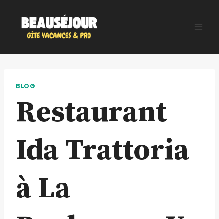
Aller
au
contenu
BLOG
Restaurant
Ida Trattoria
à La