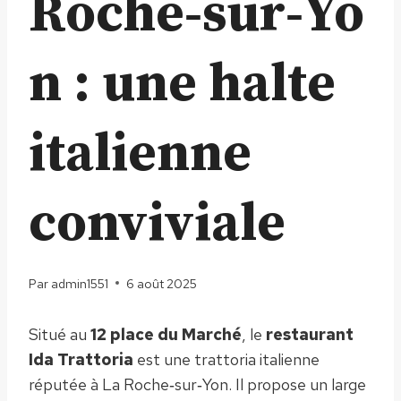
Roche‑sur‑Yo
n : une halte
italienne
conviviale
Par
admin1551
6 août 2025
Situé au
12 place du Marché
, le
restaurant
Ida Trattoria
est une trattoria italienne
réputée à La Roche‑sur‑Yon. Il propose un large