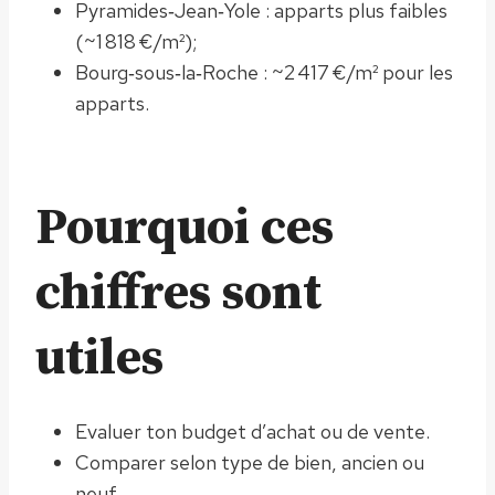
Pyramides‑Jean‑Yole : apparts plus faibles
(~1 818 €/m²);
Bourg‑sous‑la‑Roche : ~2 417 €/m² pour les
apparts.
Pourquoi ces
chiffres sont
utiles
Evaluer ton budget d’achat ou de vente.
Comparer selon type de bien, ancien ou
neuf.