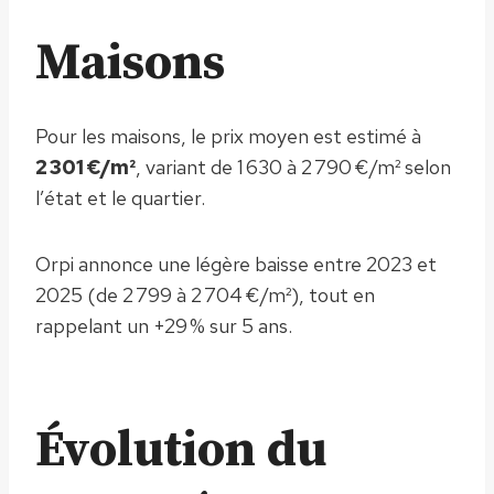
Maisons
Pour les maisons, le prix moyen est estimé à
2 301 €/m²
, variant de 1 630 à 2 790 €/m² selon
l’état et le quartier.
Orpi annonce une légère baisse entre 2023 et
2025 (de 2 799 à 2 704 €/m²), tout en
rappelant un +29 % sur 5 ans.
Évolution du