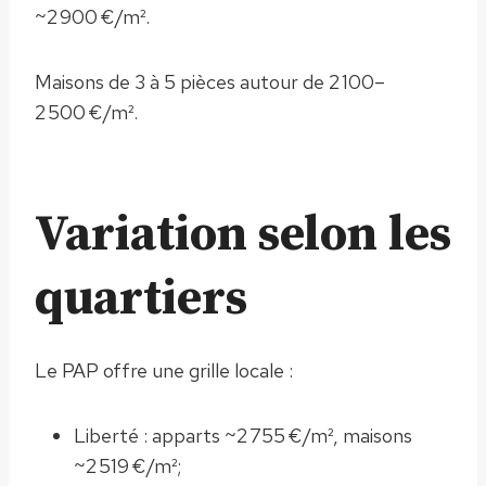
~2 900 €/m².
Maisons de 3 à 5 pièces autour de 2 100–
2 500 €/m².
Variation selon les
quartiers
Le PAP offre une grille locale :
Liberté : apparts ~2 755 €/m², maisons
~2 519 €/m²;