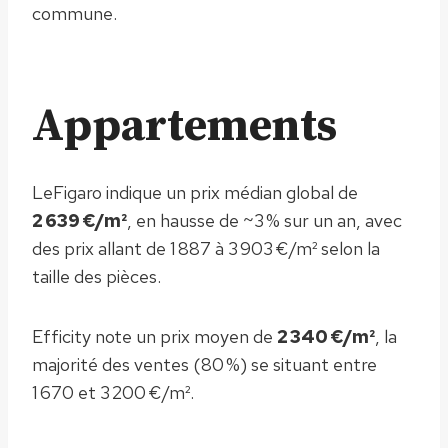
commune.
Appartements
LeFigaro indique un prix médian global de
2 639 €/m²
, en hausse de ~3 % sur un an, avec
des prix allant de 1 887 à 3 903 €/m² selon la
taille des pièces.
Efficity note un prix moyen de
2 340 €/m²
, la
majorité des ventes (80 %) se situant entre
1 670 et 3 200 €/m².