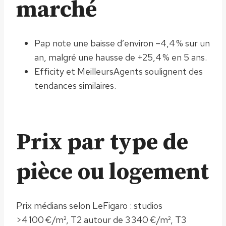
marché
Pap note une baisse d’environ –4,4 % sur un
an, malgré une hausse de +25,4 % en 5 ans.
Efficity et MeilleursAgents soulignent des
tendances similaires.
Prix par type de
pièce ou logement
Prix médians selon LeFigaro : studios
>4 100 €/m², T2 autour de 3 340 €/m², T3