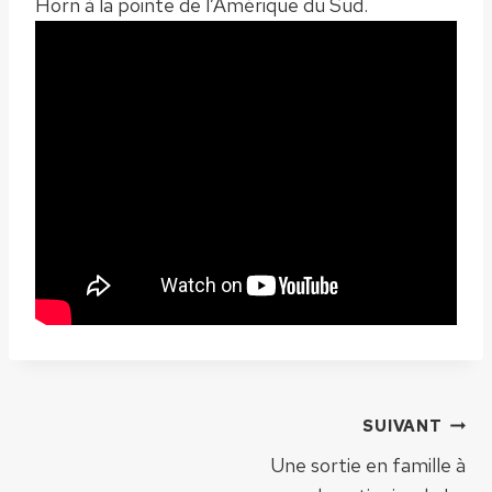
Horn à la pointe de l’Amérique du Sud.
Navigation
SUIVANT
Une sortie en famille à