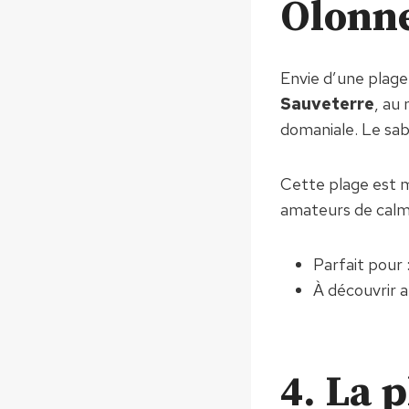
Olonn
Envie d’une plage
Sauveterre
, au
domaniale. Le sab
Cette plage est mo
amateurs de calm
Parfait pour :
À découvrir a
4. La 