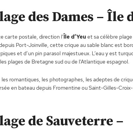
plage des Dames – Île 
 carte postale, direction l’
Île d’Yeu
et sa célèbre plag
depuis Port-Joinville, cette crique au sable blanc est bo
piques et d’un pin parasol majestueux. L’eau y est turquoi
lles plages de Bretagne sud ou de l’Atlantique espagnol.
: les romantiques, les photographes, les adeptes de criqu
ersée en bateau depuis Fromentine ou Saint-Gilles-Croix-
plage de Sauveterre –