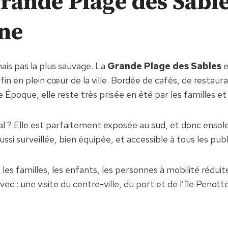
Grande Plage des Sable
ne
ais pas la plus sauvage. La
Grande Plage des Sables
e
in en plein cœur de la ville. Bordée de cafés, de restaur
Époque, elle reste très prisée en été par les familles et 
al ? Elle est parfaitement exposée au sud, et donc ensolei
ussi surveillée, bien équipée, et accessible à tous les publ
 les familles, les enfants, les personnes à mobilité réduit
ec : une visite du centre-ville, du port et de l’île Penotte