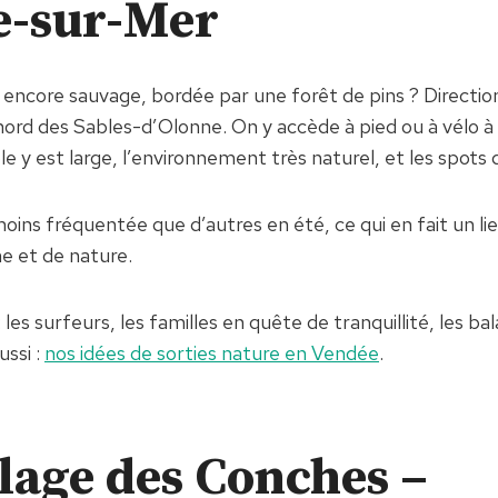
e-sur-Mer
 encore sauvage, bordée par une forêt de pins ? Directio
 nord des Sables-d’Olonne. On y accède à pied ou à vélo à 
le y est large, l’environnement très naturel, et les spots
ins fréquentée que d’autres en été, ce qui en fait un lie
e et de nature.
 les surfeurs, les familles en quête de tranquillité, les ba
ussi :
nos idées de sorties nature en Vendée
.
plage des Conches –