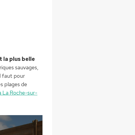
t la plus belle
riques sauvages,
l faut pour
les plages de
à La Roche-sur-