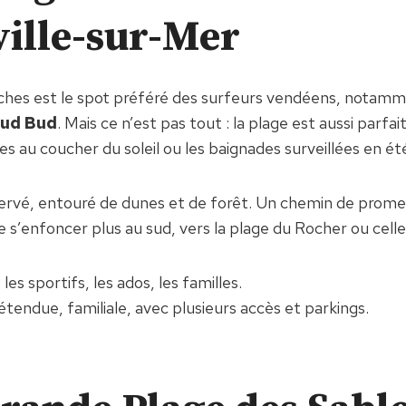
ille-sur-Mer
ches est le spot préféré des surfeurs vendéens, notamm
ud Bud
. Mais ce n’est pas tout : la plage est aussi parfai
des au coucher du soleil ou les baignades surveillées en ét
ervé, entouré de dunes et de forêt. Un chemin de prome
 s’enfoncer plus au sud, vers la plage du Rocher ou celle
 les sportifs, les ados, les familles.
tendue, familiale, avec plusieurs accès et parkings.