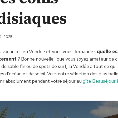
disiaques
ût 2025
s vacances en Vendée et vous vous demandez
quelle es
rtement
? Bonne nouvelle : que vous soyez amateur de c
de sable fin ou de spots de surf, la Vendée a tout ce qu’i
ies d’océan et de soleil. Voici notre sélection des plus bel
rir absolument pendant votre séjour au
gîte Beauséjour 