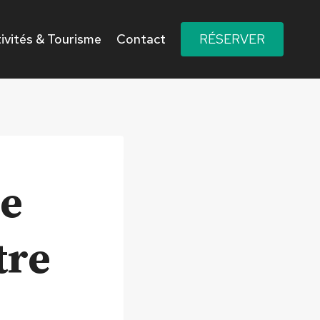
ivités & Tourisme
Contact
RÉSERVER
le
tre