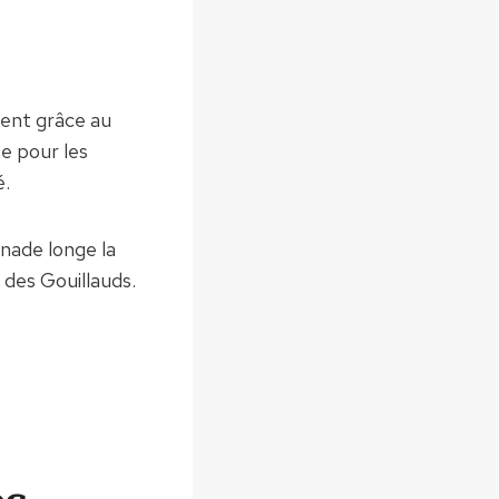
ent grâce au
te pour les
é.
nade longe la
 des Gouillauds.