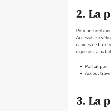
2. La 
Pour une ambiance
Accessible à vélo 
cabines de bain ty
digne des plus be
Parfait pour 
Accès : trav
3. La 