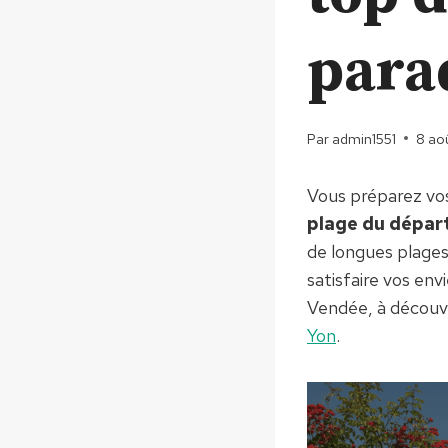
para
Par
admin1551
8 ao
Vous préparez vo
plage du dépa
de longues plages 
satisfaire vos env
Vendée, à découv
Yon
.