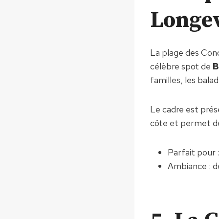
Longev
La plage des Con
célèbre spot de
B
familles, les bala
Le cadre est prés
côte et permet de
Parfait pour :
Ambiance : dé