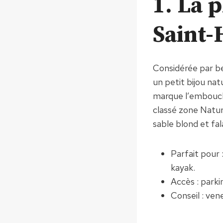
1. La 
Saint-
Considérée par 
un petit bijou na
marque l’embouchu
classé zone Natur
sable blond et fal
Parfait pour 
kayak.
Accès : parki
Conseil : ven