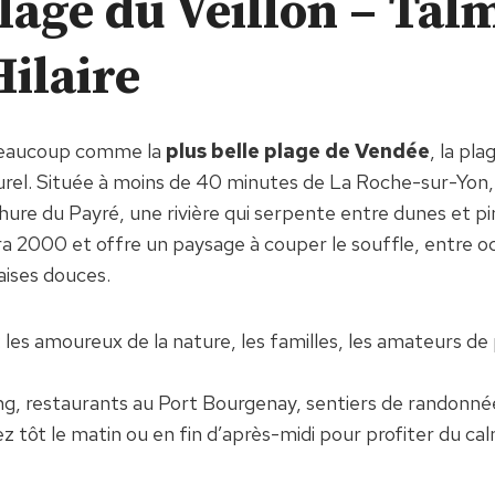
plage du Veillon – Tal
Hilaire
beaucoup comme la
plus belle plage de Vendée
, la pla
turel. Située à moins de 40 minutes de La Roche-sur-Yon,
re du Payré, une rivière qui serpente entre dunes et pin
a 2000 et offre un paysage à couper le souffle, entre oc
aises douces.
: les amoureux de la nature, les familles, les amateurs de
ng, restaurants au Port Bourgenay, sentiers de randonné
ez tôt le matin ou en fin d’après-midi pour profiter du ca