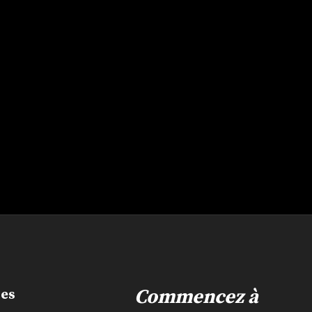
Commencez à
les