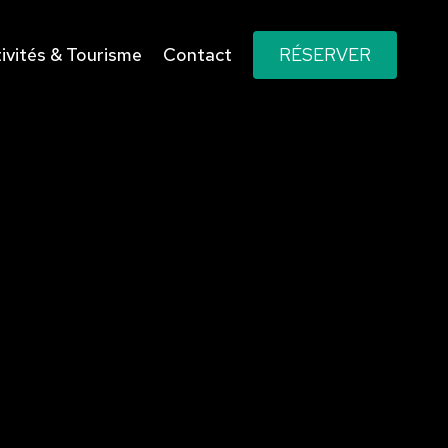
ivités & Tourisme
Contact
RÉSERVER