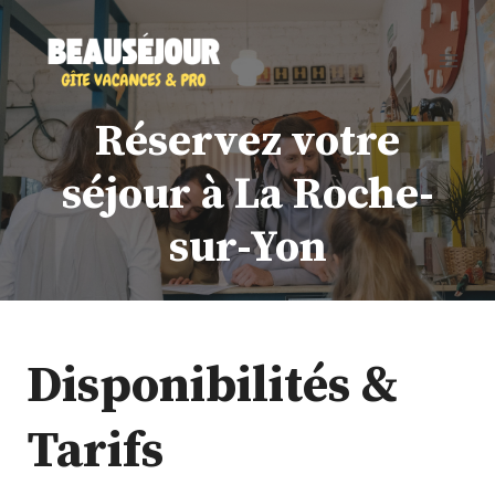
Aller
au
contenu
Réservez votre
séjour à La Roche-
sur-Yon
Disponibilités &
Tarifs